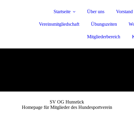
Startseite
Über uns
Vorstand
Vereinsmitgliedschaft
Übungszeiten
Wo
Mitgliederbereich
SV OG Hunsrück
Homepage für Mitglieder des Hundesportverein