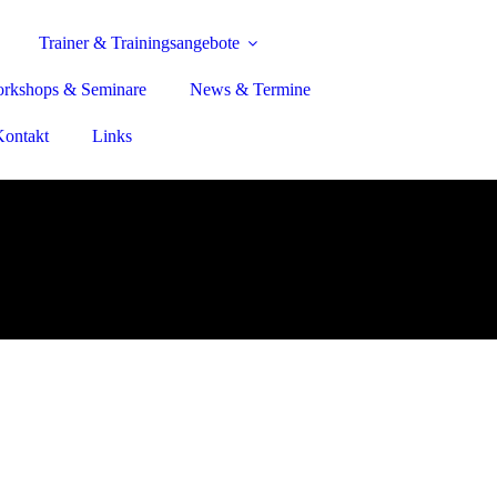
Trainer & Trainingsangebote
rkshops & Seminare
News & Termine
Kontakt
Links